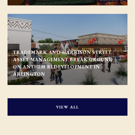
TRADEMARK AND HARRISON STREET
ASSET MANAGEMENT BREAK GROUND
ON ANTHEM REDEVELOPMENT IN
ARLINGTON
VIEW ALL