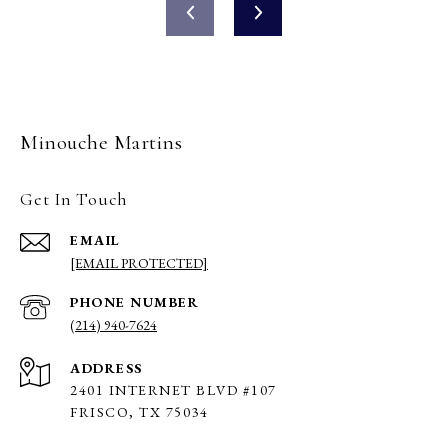
Minouche Martins
Get In Touch
EMAIL
[EMAIL PROTECTED]
PHONE NUMBER
(214) 940-7624
ADDRESS
2401 INTERNET BLVD #107
FRISCO, TX 75034