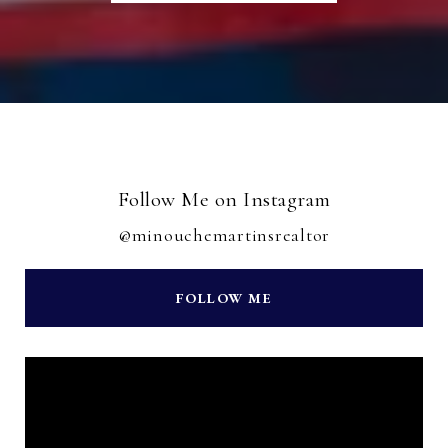
Follow Me on Instagram
@minouchemartinsrealtor
FOLLOW ME